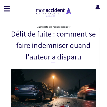
☰
L'actualité de monaccident.fr
Délit de fuite : comment se
faire indemniser quand
l'auteur a disparu