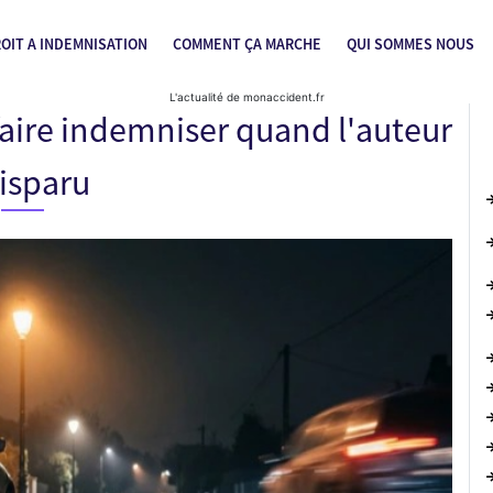
OIT A INDEMNISATION
COMMENT ÇA MARCHE
QUI SOMMES NOUS
L'actualité de monaccident.fr
 faire indemniser quand l'auteur
isparu