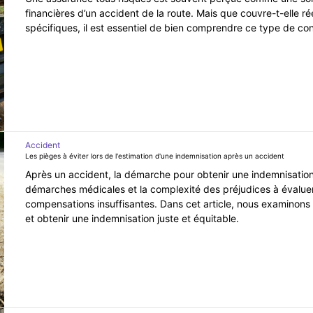
financières d’un accident de la route. Mais que couvre-t-elle ré
spécifiques, il est essentiel de bien comprendre ce type de con
Accident
Les pièges à éviter lors de l'estimation d'une indemnisation après un accident
Après un accident, la démarche pour obtenir une indemnisation 
démarches médicales et la complexité des préjudices à évalue
compensations insuffisantes. Dans cet article, nous examinons l
et obtenir une indemnisation juste et équitable.