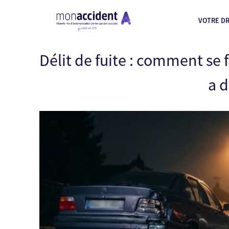
VOTRE DR
Délit de fuite : comment se
a d