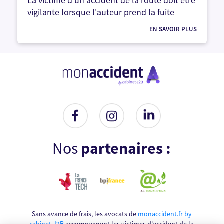
La victime d'un accident de la route doit être
vigilante lorsque l'auteur prend la fuite
EN SAVOIR PLUS
Nos
partenaires :
Sans avance de frais, les avocats de
monaccident.fr by