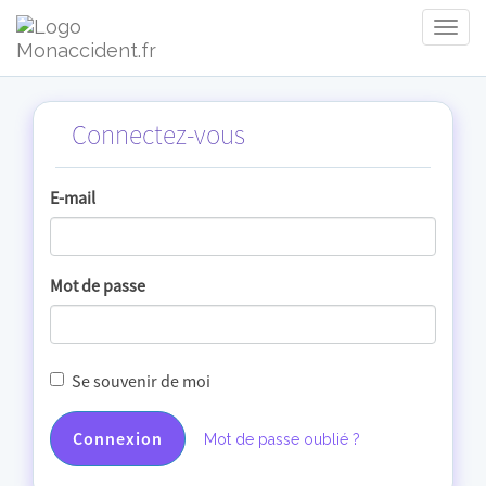
Togg
Navig
Connectez-vous
E-mail
Mot de passe
Se souvenir de moi
Connexion
Mot de passe oublié ?