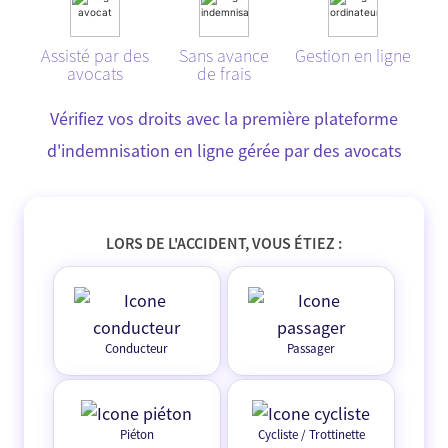
Assisté par des
Sans avance
Gestion en ligne
avocats
de frais
Vérifiez vos droits avec la première plateforme
d'indemnisation en ligne gérée par des avocats
LORS DE L'ACCIDENT, VOUS ÉTIEZ :
Conducteur
Passager
Piéton
Cycliste / Trottinette