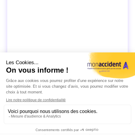
Rappellez-moi