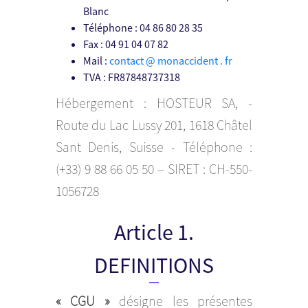
Blanc
Téléphone : 04 86 80 28 35
Fax : 04 91 04 07 82
Mail :
contact @ monaccident . fr
TVA : FR87848737318
Hébergement : HOSTEUR SA, -
Route du Lac Lussy 201, 1618 Châtel
Sant Denis, Suisse - Téléphone :
(+33) 9 88 66 05 50 – SIRET : CH-550-
1056728
Article 1.
DEFINITIONS
« CGU »
désigne les présentes