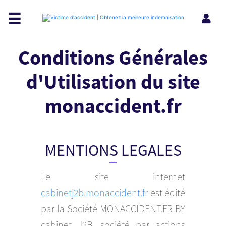
☰
Conditions Générales
d'Utilisation du site
monaccident.fr
MENTIONS LEGALES
Le site internet
cabinetj2b.monaccident.fr
est édité
par la Société MONACCIDENT.FR BY
cabinet J2B, société par actions