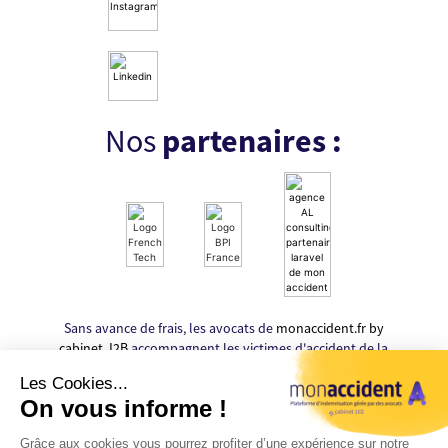
Nos
partenaires :
Sans avance de frais, les avocats de
monaccident.fr by
cabinet J2B
accompagnent les victimes d'accident de la
route durant l'ensemble de leur procédure afin
d'obtenir de meilleures indemnisations que celles
proposées par les assurances.