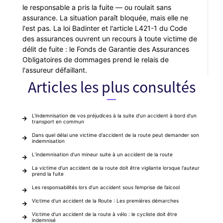
le responsable a pris la fuite — ou roulait sans
assurance. La situation paraît bloquée, mais elle ne
l'est pas. La loi Badinter et l'article L421-1 du Code
des assurances ouvrent un recours à toute victime de
délit de fuite : le Fonds de Garantie des Assurances
Obligatoires de dommages prend le relais de
l'assureur défaillant.
Articles les plus consultés
L'indemnisation de vos préjudices à la suite d'un accident à bord d'un
transport en commun
Dans quel délai une victime d'accident de la route peut demander son
indemnisation
L’indemnisation d’un mineur suite à un accident de la route
La victime d'un accident de la route doit être vigilante lorsque l'auteur
prend la fuite
Les responsabilités lors d’un accident sous l’emprise de l’alcool
Victime d'un accident de la Route : Les premières démarches
Victime d'un accident de la route à vélo : le cycliste doit être
indemnisé